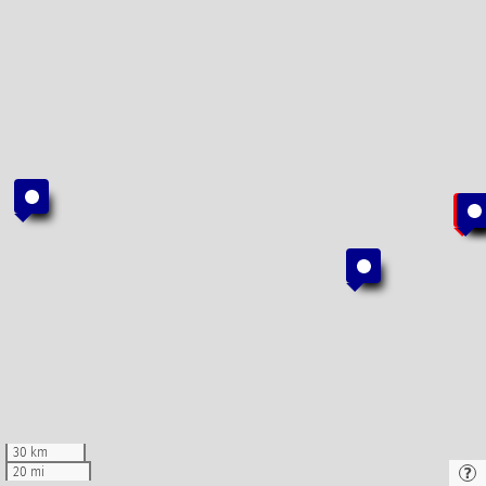
30 km
20 mi